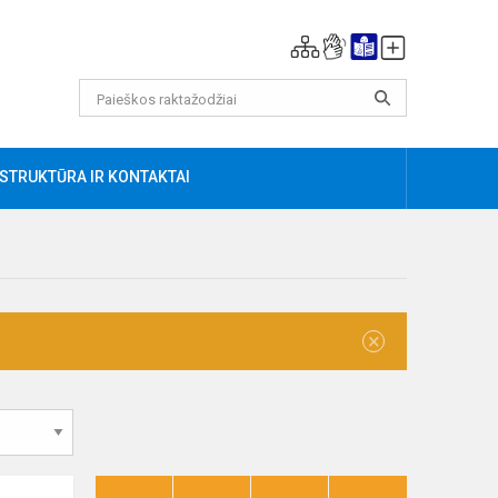
AU
STRUKTŪRA IR KONTAKTAI
×