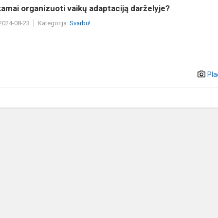
kamai organizuoti vaikų adaptaciją darželyje?
 2024-08-23
Kategorija:
Svarbu!
Pla