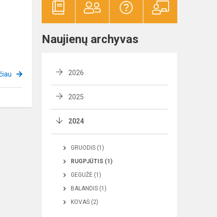
Naujienų archyvas
2026
čiau
2025
2024
GRUODIS (1)
RUGPJŪTIS (1)
GEGUŽĖ (1)
BALANDIS (1)
KOVAS (2)