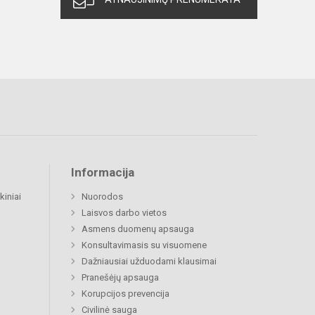
Informacija
kiniai
Nuorodos
Laisvos darbo vietos
Asmens duomenų apsauga
Konsultavimasis su visuomene
Dažniausiai užduodami klausimai
Pranešėjų apsauga
Korupcijos prevencija
Civilinė sauga