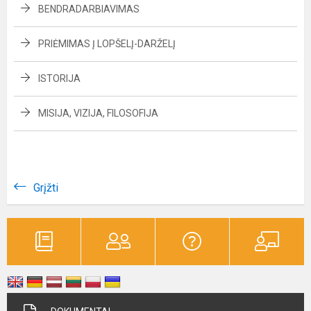
BENDRADARBIAVIMAS
PRIĖMIMAS Į LOPŠELĮ-DARŽELĮ
ISTORIJA
MISIJA, VIZIJA, FILOSOFIJA
Grįžti