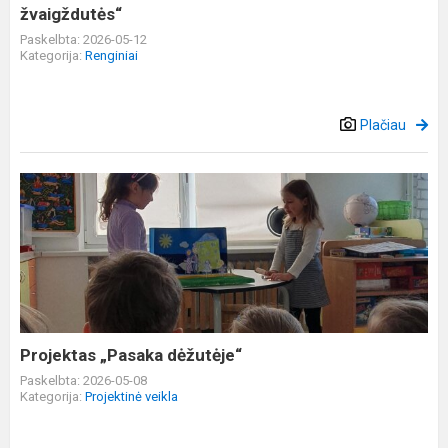
žvaigždutės“
Paskelbta: 2026-05-12
Kategorija:
Renginiai
Plačiau
Projektas
„Pasaka
dėžutėje“
Projektas „Pasaka dėžutėje“
Paskelbta: 2026-05-08
Kategorija:
Projektinė veikla