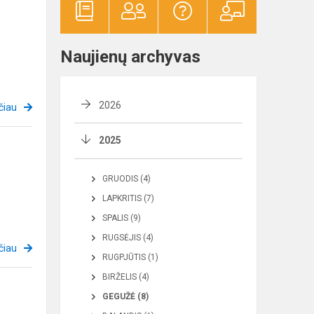
Naujienų archyvas
2026
čiau
2025
GRUODIS (4)
LAPKRITIS (7)
SPALIS (9)
RUGSĖJIS (4)
čiau
RUGPJŪTIS (1)
BIRŽELIS (4)
GEGUŽĖ (8)