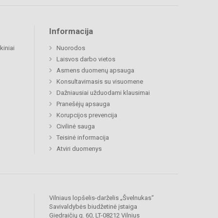
Informacija
kiniai
Nuorodos
Laisvos darbo vietos
Asmens duomenų apsauga
Konsultavimasis su visuomene
Dažniausiai užduodami klausimai
Pranešėjų apsauga
Korupcijos prevencija
Civilinė sauga
Teisinė informacija
Atviri duomenys
Vilniaus lopšelis-darželis „Švelnukas“
Savivaldybės biudžetinė įstaiga
Giedraičių g. 60, LT-08212 Vilnius