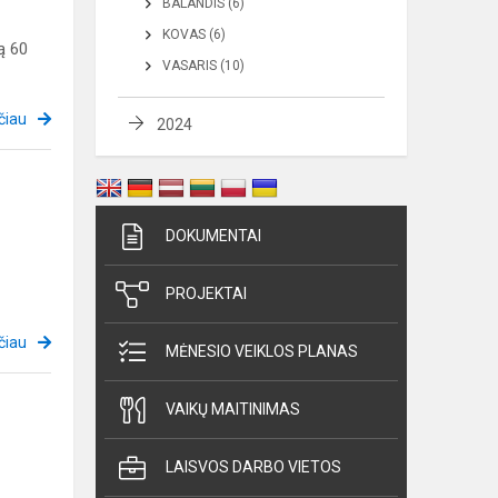
BALANDIS (6)
KOVAS (6)
ą 60
VASARIS (10)
čiau
2024
DOKUMENTAI
PROJEKTAI
čiau
MĖNESIO VEIKLOS PLANAS
VAIKŲ MAITINIMAS
LAISVOS DARBO VIETOS