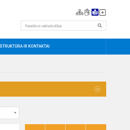
AU
STRUKTŪRA IR KONTAKTAI
×