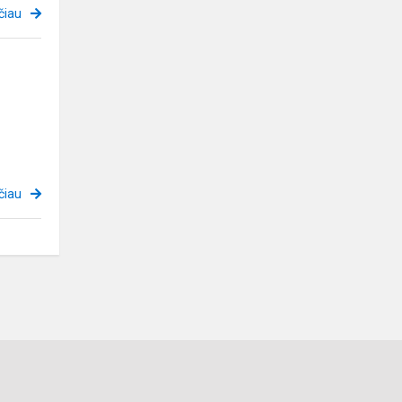
čiau
čiau