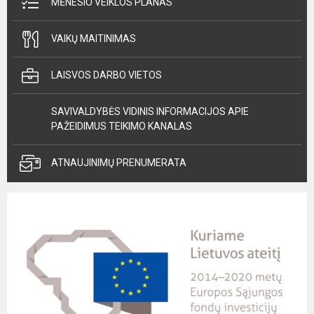
MĖNESIO VEIKLOS PLANAS
VAIKŲ MAITINIMAS
LAISVOS DARBO VIETOS
SAVIVALDYBĖS VIDINIS INFORMACIJOS APIE
PAŽEIDIMUS TEIKIMO KANALAS
ATNAUJINIMŲ PRENUMERATA