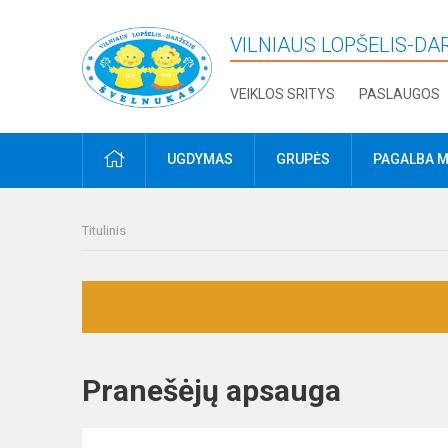
VILNIAUS LOPŠELIS-DA
VEIKLOS SRITYS
PASLAUGOS
PRADŽIA
UGDYMAS
GRUPĖS
PAGALBA M
Titulinis
Pranešėjų apsauga