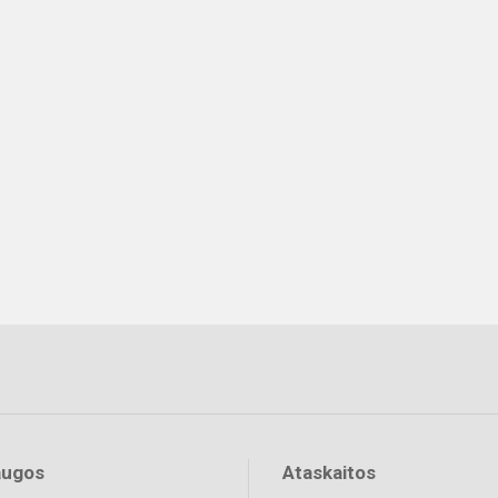
augos
Ataskaitos