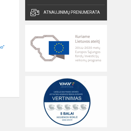
ATNAUJINIMŲ PRENUMERATA
mo“