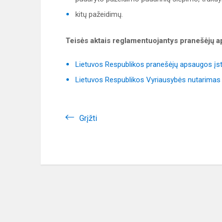
kitų pažeidimų.
Teisės aktais reglamentuojantys pranešėjų ap
Lietuvos Respublikos pranešėjų apsaugos į
Lietuvos Respublikos Vyriausybės nutarimas
Grįžti