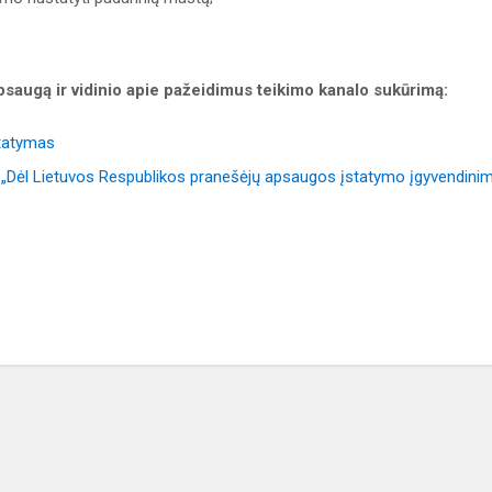
saugą ir vidinio apie pažeidimus teikimo kanalo sukūrimą:
statymas
 „Dėl Lietuvos Respublikos pranešėjų apsaugos įstatymo įgyvendini