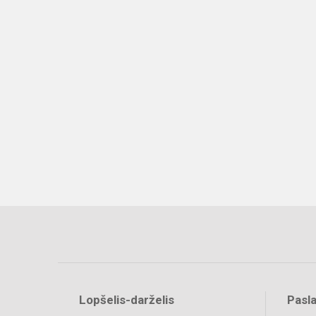
Lopšelis-darželis
Pasl