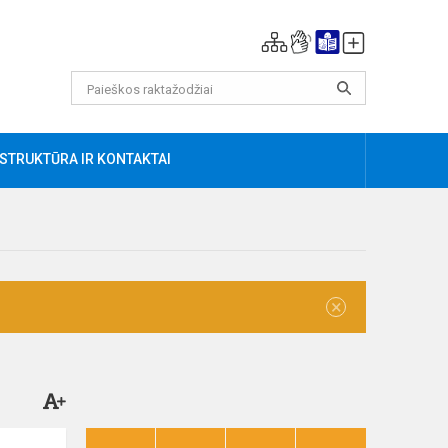
AU
STRUKTŪRA IR KONTAKTAI
×