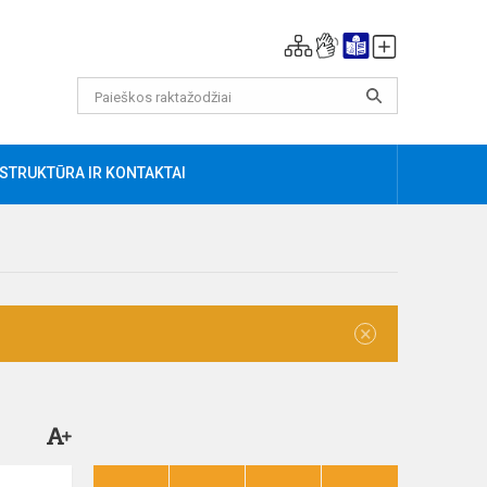
AU
STRUKTŪRA IR KONTAKTAI
×