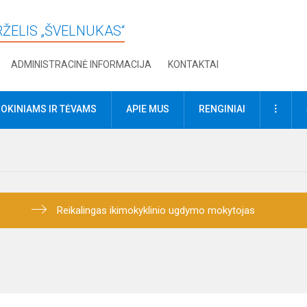
RŽELIS „ŠVELNUKAS“
ADMINISTRACINĖ INFORMACIJA
KONTAKTAI
DAUGI
OKINIAMS IR TĖVAMS
APIE MUS
RENGINIAI
Reikalingas ikimokyklinio ugdymo mokytojas