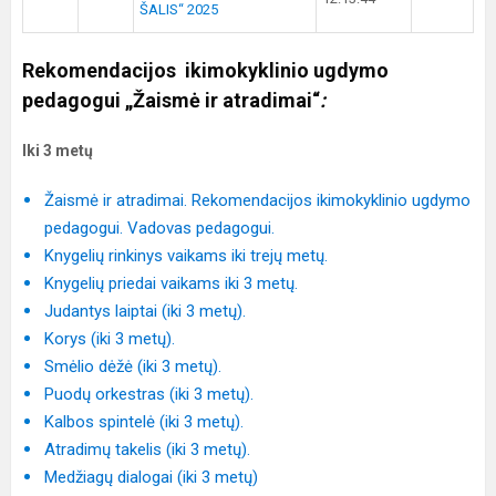
ŠALIS“ 2025
Rekomendacijos ikimokyklinio ugdymo
pedagogui „Žaismė ir atradimai“
:
Iki 3 metų
Žaismė ir atradimai. Rekomendacijos ikimokyklinio ugdymo
pedagogui. Vadovas pedagogui.
Knygelių rinkinys vaikams iki trejų metų.
Knygelių priedai vaikams iki 3 metų.
Judantys laiptai (iki 3 metų).
Korys (iki 3 metų).
Smėlio dėžė (iki 3 metų).
Puodų orkestras (iki 3 metų).
Kalbos spintelė (iki 3 metų).
Atradimų takelis (iki 3 metų).
Medžiagų dialogai (iki 3 metų)