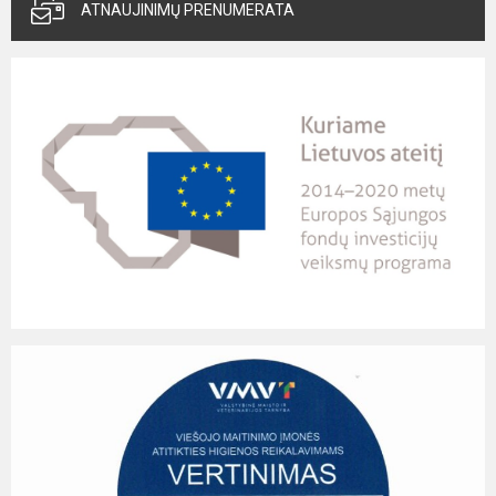
ATNAUJINIMŲ PRENUMERATA