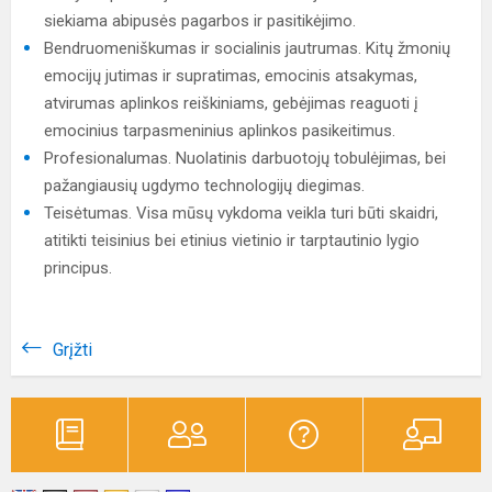
siekiama abipusės pagarbos ir pasitikėjimo.
Bendruomeniškumas ir socialinis jautrumas. Kitų žmonių
emocijų jutimas ir supratimas, emocinis atsakymas,
atvirumas aplinkos reiškiniams, gebėjimas reaguoti į
emocinius tarpasmeninius aplinkos pasikeitimus.
Profesionalumas. Nuolatinis darbuotojų tobulėjimas, bei
pažangiausių ugdymo technologijų diegimas.
Teisėtumas. Visa mūsų vykdoma veikla turi būti skaidri,
atitikti teisinius bei etinius vietinio ir tarptautinio lygio
principus.
Grįžti